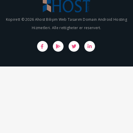
Kopirett © 2026 Ahost Bilişim Web Tasarım Domain Android Hosting
Hizmetleri. Alle rettigheter er reservert.