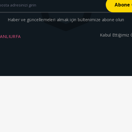
Haber ve güncellemeleri almak için bültenimize abone olun
Kabul Ettiğimiz
ŞANLIURFA