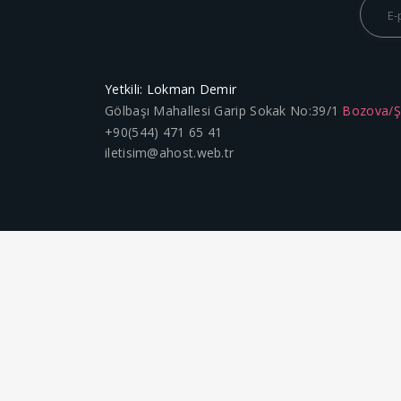
Yetkili: Lokman Demir
Gölbaşı Mahallesi Garip Sokak No:39/1
Bozova/
+90(544) 471 65 41
iletisim@ahost.web.tr