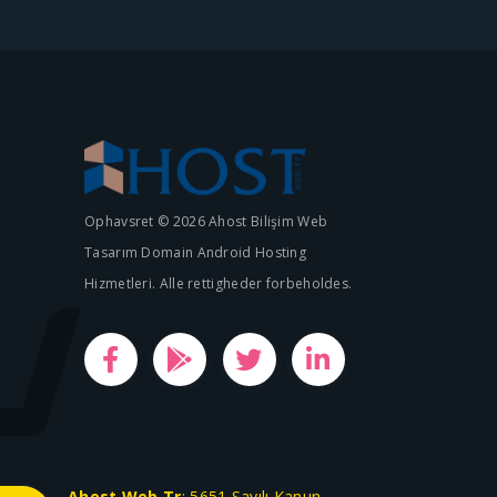
Ophavsret © 2026 Ahost Bilişim Web
Tasarım Domain Android Hosting
Hizmetleri. Alle rettigheder forbeholdes.
Ahost.Web.Tr
; 5651 Sayılı Kanun