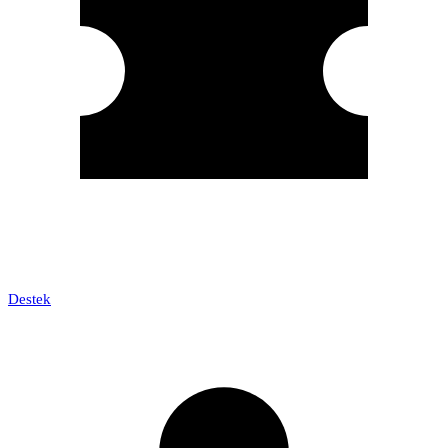
Destek