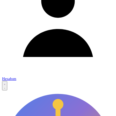
Hesabım