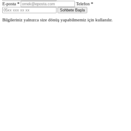
E-posta
*
Telefon
*
Sohbete Başla
Bilgileriniz yalnızca size dönüş yapabilmemiz için kullanılır.