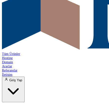
Tüm Ürünler
Hosting
Domain
Araçlar
Referanslar
İletişim
Giriş Yap