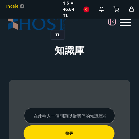
1 $ =
İncele
46,64
TL
TL
知識庫