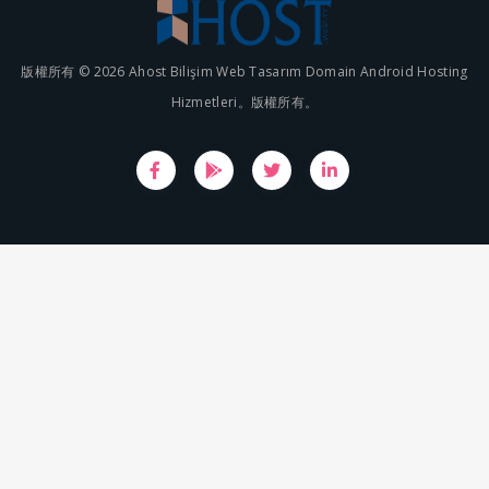
版權所有 © 2026 Ahost Bilişim Web Tasarım Domain Android Hosting
Hizmetleri。版權所有。