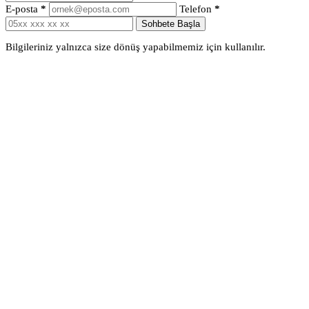
E-posta
*
Telefon
*
Sohbete Başla
Bilgileriniz yalnızca size dönüş yapabilmemiz için kullanılır.