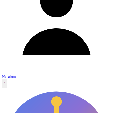
Hesabım