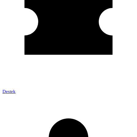
Destek