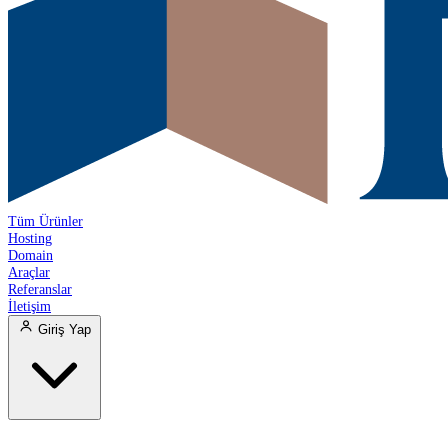
Tüm Ürünler
Hosting
Domain
Araçlar
Referanslar
İletişim
Giriş Yap