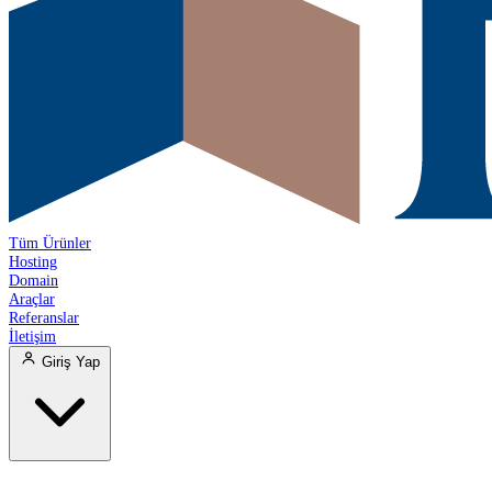
Tüm Ürünler
Hosting
Domain
Araçlar
Referanslar
İletişim
Giriş Yap