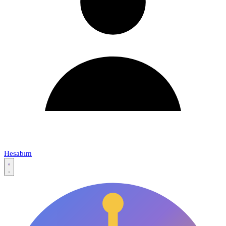
Hesabım