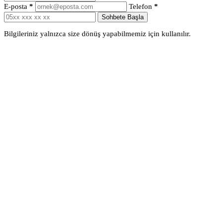
E-posta
*
Telefon
*
Sohbete Başla
Bilgileriniz yalnızca size dönüş yapabilmemiz için kullanılır.