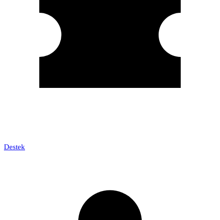
Destek