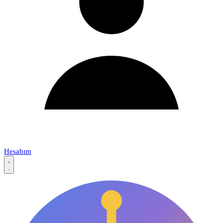
Hesabım