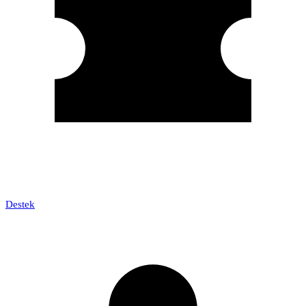
Destek