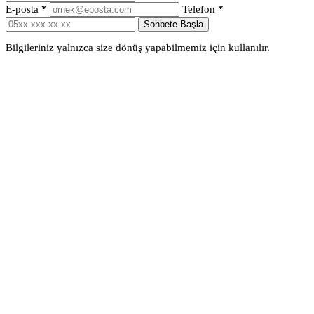
E-posta
*
Telefon
*
Sohbete Başla
Bilgileriniz yalnızca size dönüş yapabilmemiz için kullanılır.