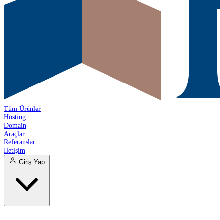
Tüm Ürünler
Hosting
Domain
Araçlar
Referanslar
İletişim
Giriş Yap