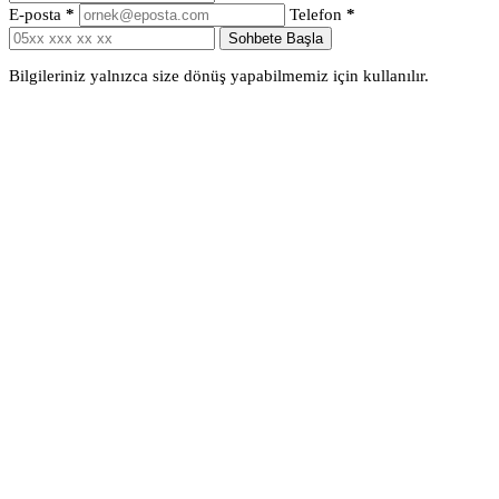
E-posta
*
Telefon
*
Sohbete Başla
Bilgileriniz yalnızca size dönüş yapabilmemiz için kullanılır.