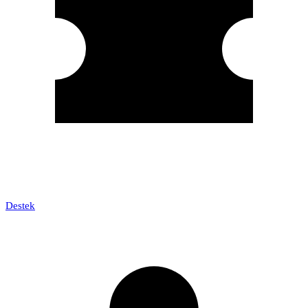
Destek