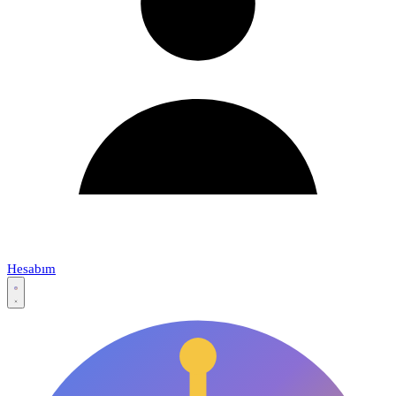
Hesabım