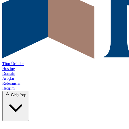
Tüm Ürünler
Hosting
Domain
Araçlar
Referanslar
İletişim
Giriş Yap