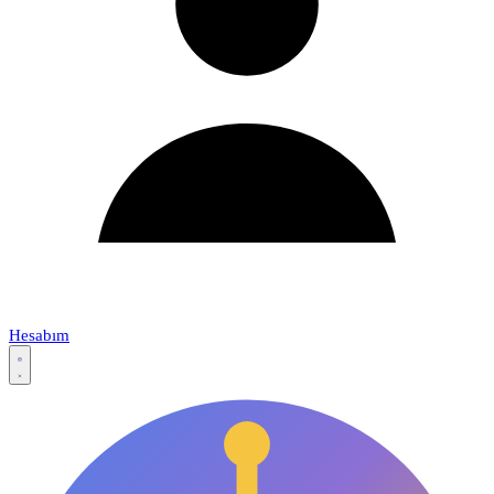
Hesabım