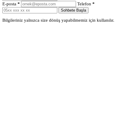
E-posta
*
Telefon
*
Sohbete Başla
Bilgileriniz yalnızca size dönüş yapabilmemiz için kullanılır.