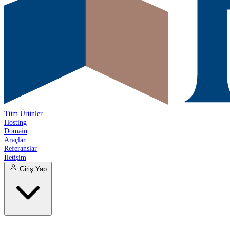
Tüm Ürünler
Hosting
Domain
Araçlar
Referanslar
İletişim
Giriş Yap