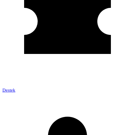
Destek