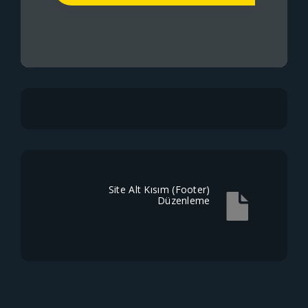
Site Alt Kısım (Footer)
Düzenleme