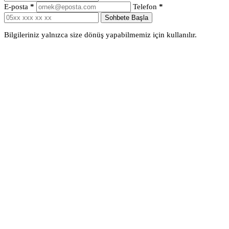
E-posta
*
Telefon
*
Sohbete Başla
Bilgileriniz yalnızca size dönüş yapabilmemiz için kullanılır.