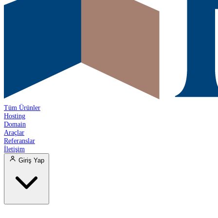
Tüm Ürünler
Hosting
Domain
Araçlar
Referanslar
İletişim
Giriş Yap