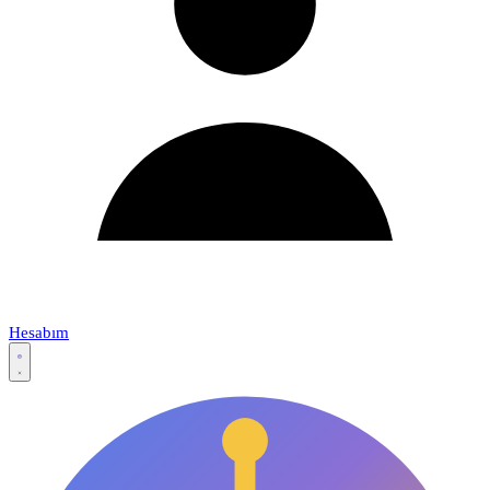
Hesabım