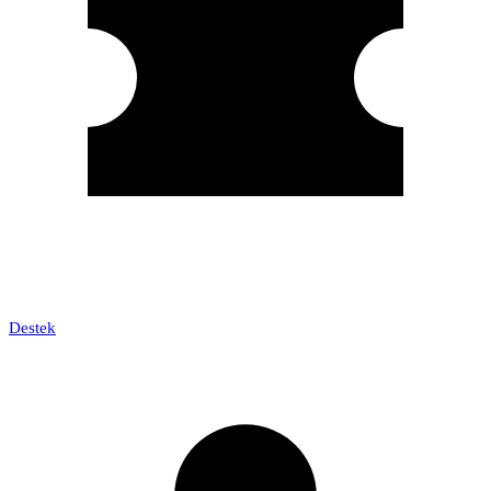
Destek