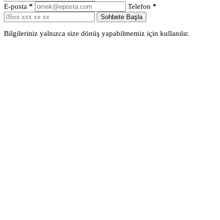
E-posta
*
Telefon
*
Sohbete Başla
Bilgileriniz yalnızca size dönüş yapabilmemiz için kullanılır.