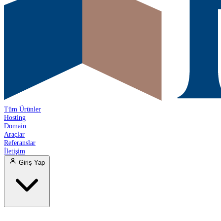
Tüm Ürünler
Hosting
Domain
Araçlar
Referanslar
İletişim
Giriş Yap