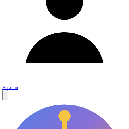
Hesabım