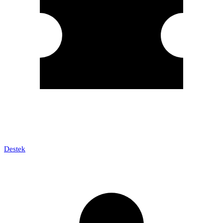
Destek