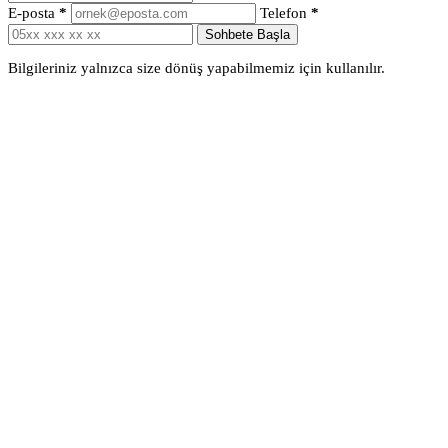
E-posta
*
Telefon
*
Sohbete Başla
Bilgileriniz yalnızca size dönüş yapabilmemiz için kullanılır.