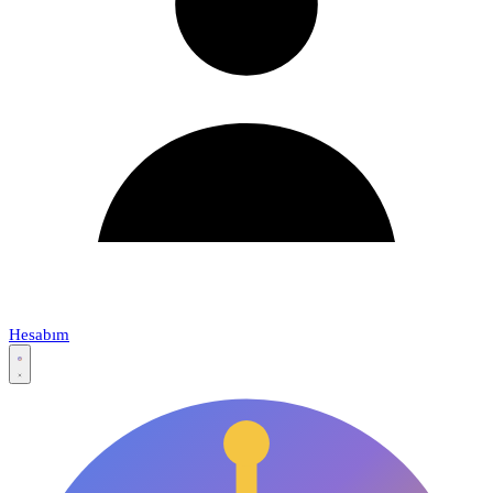
Hesabım