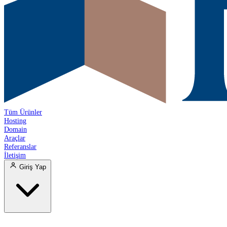
Tüm Ürünler
Hosting
Domain
Araçlar
Referanslar
İletişim
Giriş Yap