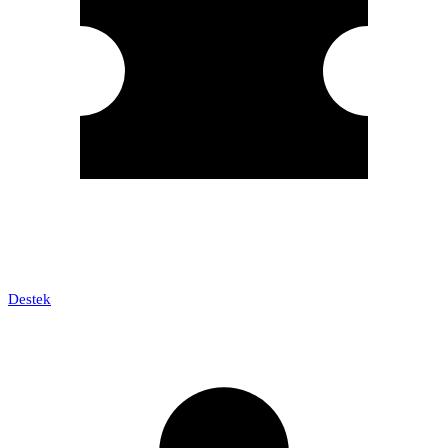
Destek