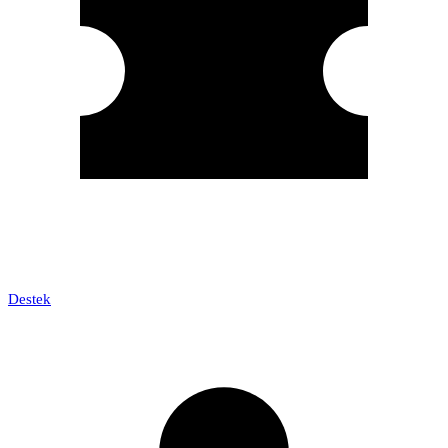
Destek