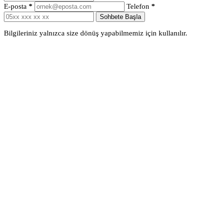
E-posta
*
Telefon
*
Sohbete Başla
Bilgileriniz yalnızca size dönüş yapabilmemiz için kullanılır.