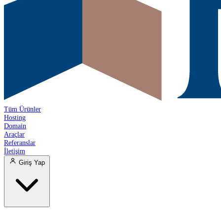
Tüm Ürünler
Hosting
Domain
Araçlar
Referanslar
İletişim
Giriş Yap