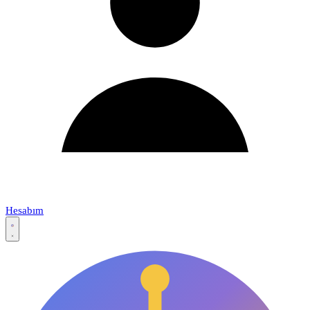
Hesabım