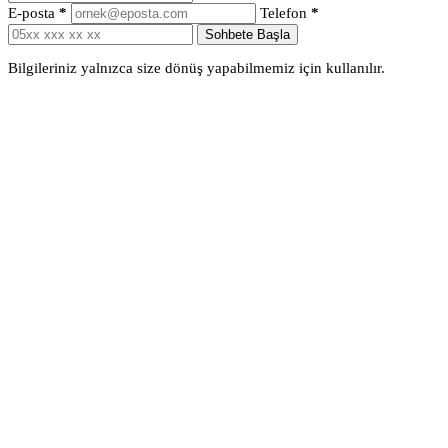
E-posta
*
Telefon
*
Sohbete Başla
Bilgileriniz yalnızca size dönüş yapabilmemiz için kullanılır.