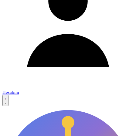
Hesabım