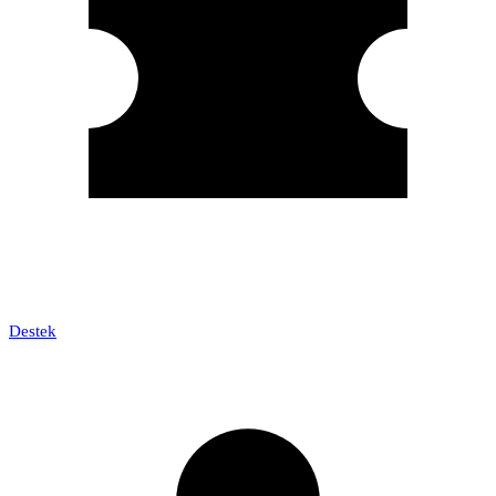
Destek