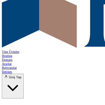
Tüm Ürünler
Hosting
Domain
Araçlar
Referanslar
İletişim
Giriş Yap