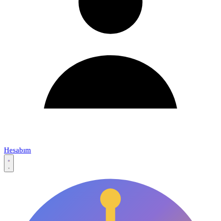
Hesabım