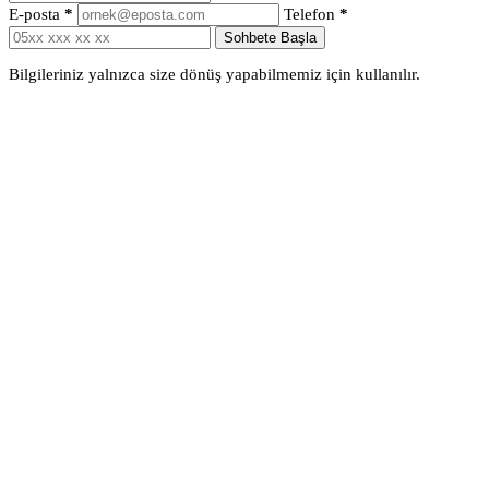
E-posta
*
Telefon
*
Sohbete Başla
Bilgileriniz yalnızca size dönüş yapabilmemiz için kullanılır.