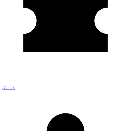
Destek