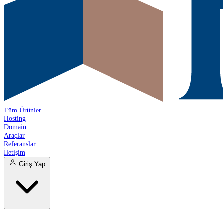
Tüm Ürünler
Hosting
Domain
Araçlar
Referanslar
İletişim
Giriş Yap