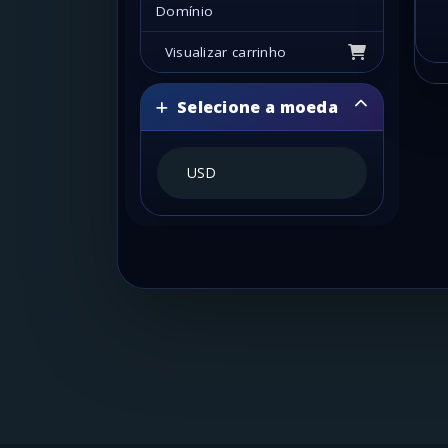
Domínio
Visualizar carrinho
Selecione a moeda