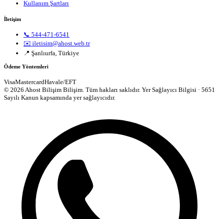
Kullanım Şartları
İletişim
📞 544-471-6541
✉️ iletisim@ahost.web.tr
📍 Şanlıurfa, Türkiye
Ödeme Yöntemleri
Visa
Mastercard
Havale/EFT
© 2026 Ahost Bilişim Bilişim. Tüm hakları saklıdır.
Yer Sağlayıcı Bilgisi · 5651
Sayılı Kanun kapsamında yer sağlayıcıdır.