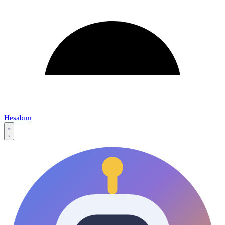
Hesabım