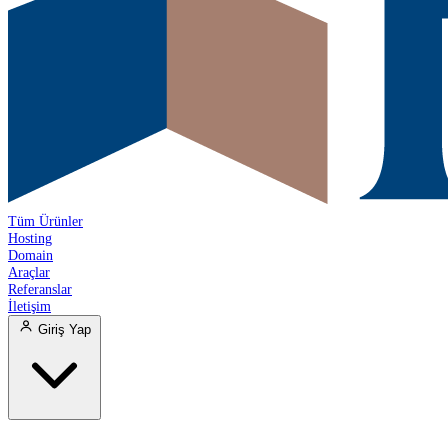
Tüm Ürünler
Hosting
Domain
Araçlar
Referanslar
İletişim
Giriş Yap