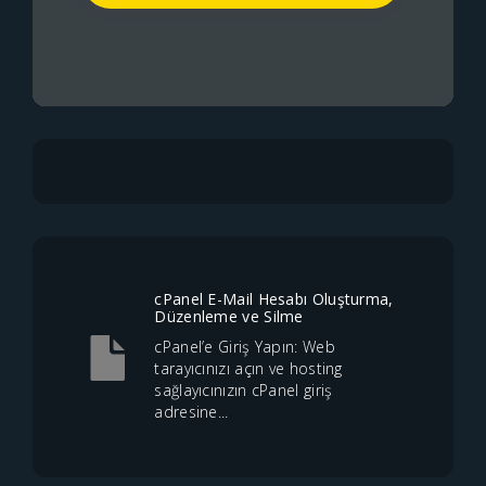
cPanel E-Mail Hesabı Oluşturma,
Düzenleme ve Silme
cPanel’e Giriş Yapın: Web
tarayıcınızı açın ve hosting
sağlayıcınızın cPanel giriş
adresine...