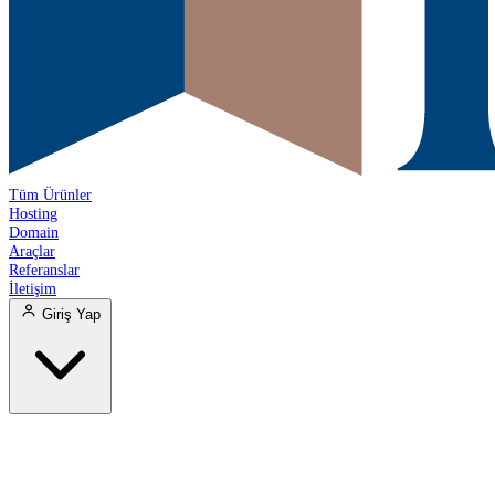
Tüm Ürünler
Hosting
Domain
Araçlar
Referanslar
İletişim
Giriş Yap