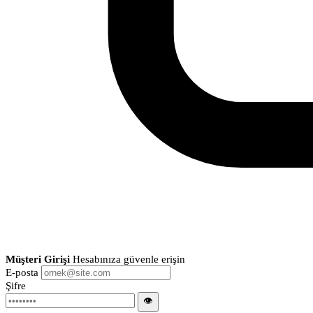
Müşteri Girişi
Hesabınıza güvenle erişin
E-posta
Şifre
👁