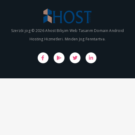
Szerzői jog © 2026 Ahost Bilişim Web Tasarım Domain Android
Hosting Hizmetleri. Minden Jog Fenntartva.