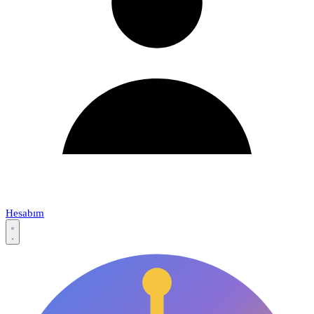
Hesabım