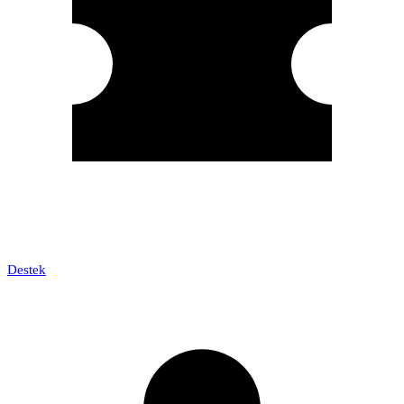
Destek