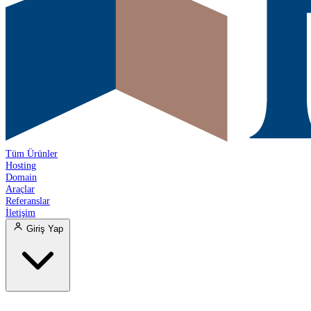
Tüm Ürünler
Hosting
Domain
Araçlar
Referanslar
İletişim
Giriş Yap