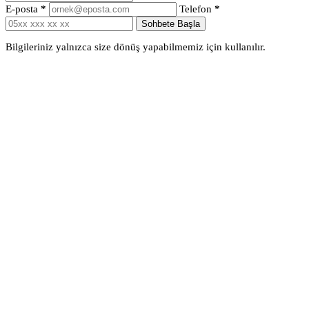
E-posta
*
Telefon
*
Sohbete Başla
Bilgileriniz yalnızca size dönüş yapabilmemiz için kullanılır.