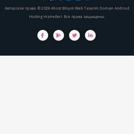
Авторское право © 2026 Ahost Bilişim Web Tasarım Domain Android
Hosting Hizmetleri. Все права защищены.