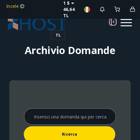
1 $ =
İncele
46,64
TL
TL
Archivio Domande