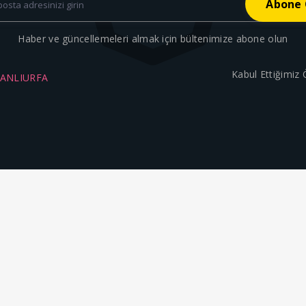
Haber ve güncellemeleri almak için bültenimize abone olun
Kabul Ettiğimiz
ŞANLIURFA