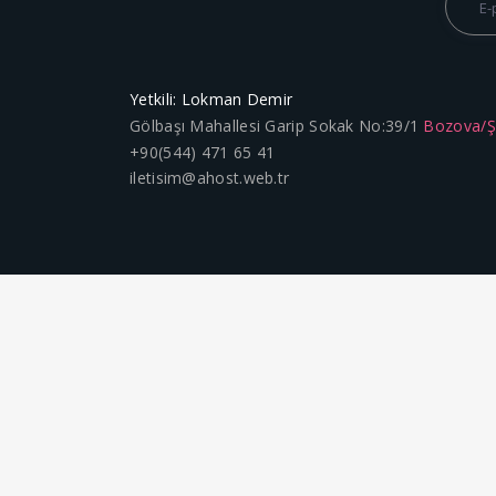
Yetkili: Lokman Demir
Gölbaşı Mahallesi Garip Sokak No:39/1
Bozova/
+90(544) 471 65 41
iletisim@ahost.web.tr