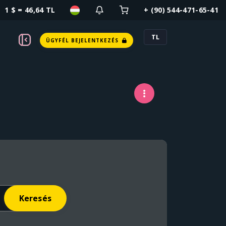
1 $ = 46,64 TL
+ (90) 544-471-65-41
TL
ÜGYFÉL BEJELENTKEZÉS