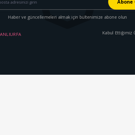
Haber ve güncellemeleri almak için bültenimize abone olun
Kabul Ettiğimiz
ŞANLIURFA