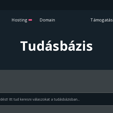
Hosting
Domain
Támogatás
Tudásbázis