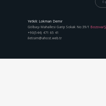
Yetkili: Lokman Demir
Gölbaşı Mahallesi Garip Sokak No:39/1
Bozova/
+90(544) 471 65 41
iletisim@ahost.web.tr