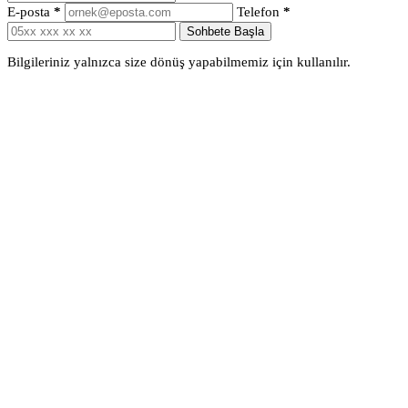
E-posta
*
Telefon
*
Sohbete Başla
Bilgileriniz yalnızca size dönüş yapabilmemiz için kullanılır.