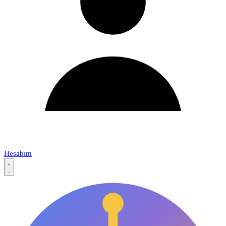
Hesabım