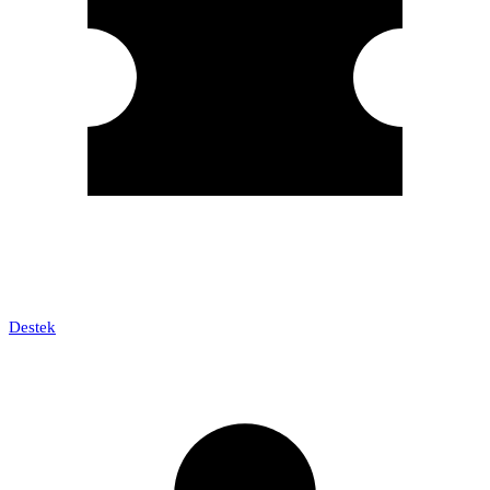
Destek