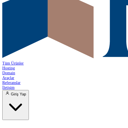
Tüm Ürünler
Hosting
Domain
Araçlar
Referanslar
İletişim
Giriş Yap