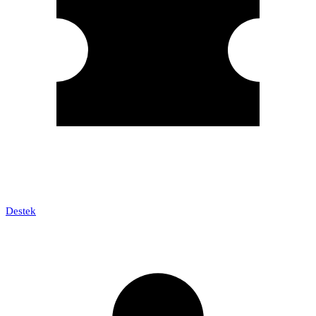
Destek