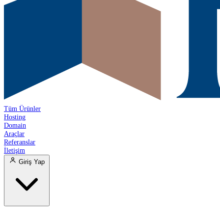
Tüm Ürünler
Hosting
Domain
Araçlar
Referanslar
İletişim
Giriş Yap