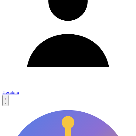
Hesabım