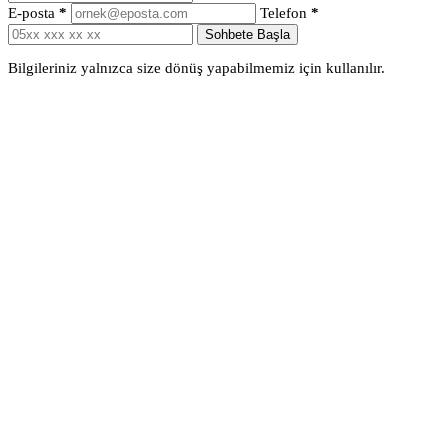
E-posta
*
Telefon
*
Sohbete Başla
Bilgileriniz yalnızca size dönüş yapabilmemiz için kullanılır.