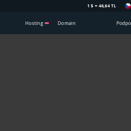
1 $ = 46,64 TL
Hosting
Domain
Podpo