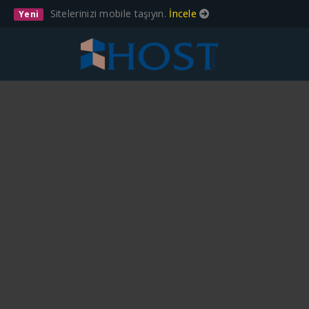
Sitelerinizi mobile taşıyın.
İncele
Yeni