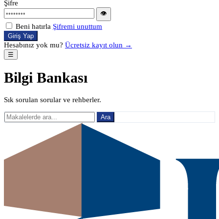
Şifre
👁
Beni hatırla
Şifremi unuttum
Giriş Yap
Hesabınız yok mu?
Ücretsiz kayıt olun →
☰
Bilgi Bankası
Sık sorulan sorular ve rehberler.
Ara