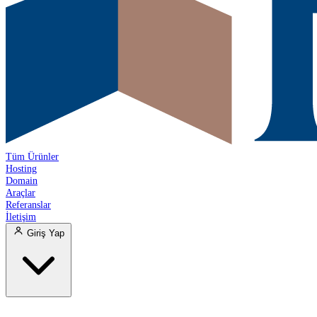
Tüm Ürünler
Hosting
Domain
Araçlar
Referanslar
İletişim
Giriş Yap