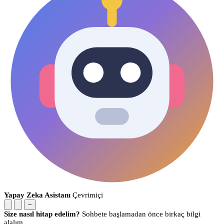
Yapay Zeka Asistanı
Çevrimiçi
−
Size nasıl hitap edelim?
Sohbete başlamadan önce birkaç bilgi
alalım.