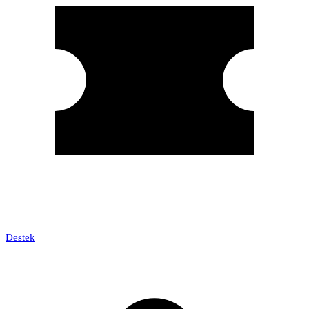
Destek