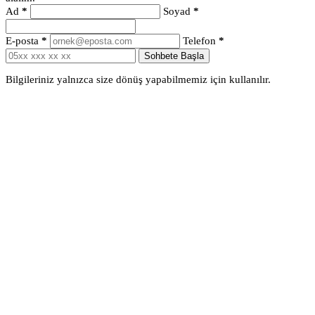
Ad
*
Soyad
*
E-posta
*
Telefon
*
Sohbete Başla
Bilgileriniz yalnızca size dönüş yapabilmemiz için kullanılır.