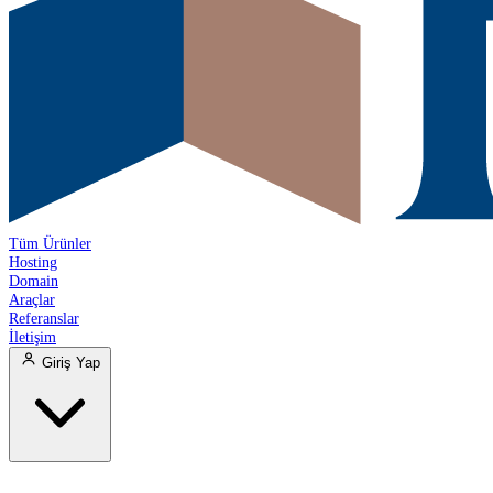
Tüm Ürünler
Hosting
Domain
Araçlar
Referanslar
İletişim
Giriş Yap