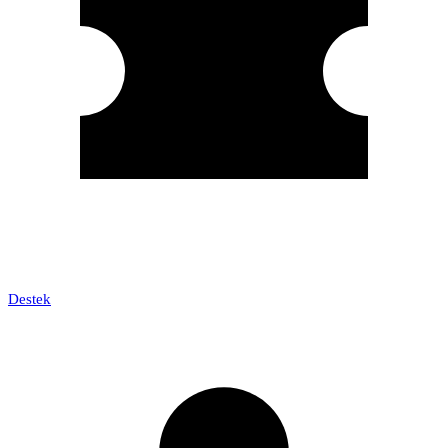
Destek