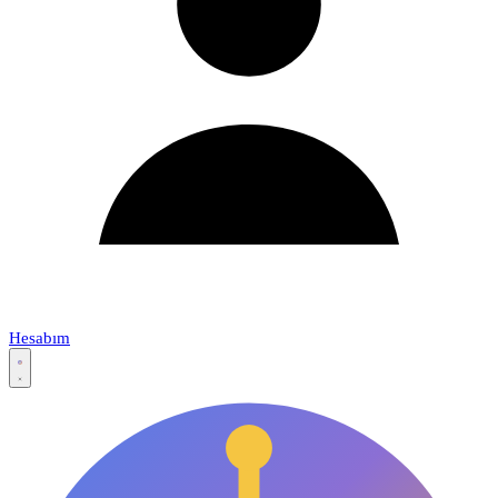
Hesabım