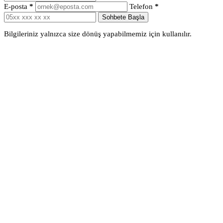
E-posta
*
Telefon
*
Sohbete Başla
Bilgileriniz yalnızca size dönüş yapabilmemiz için kullanılır.