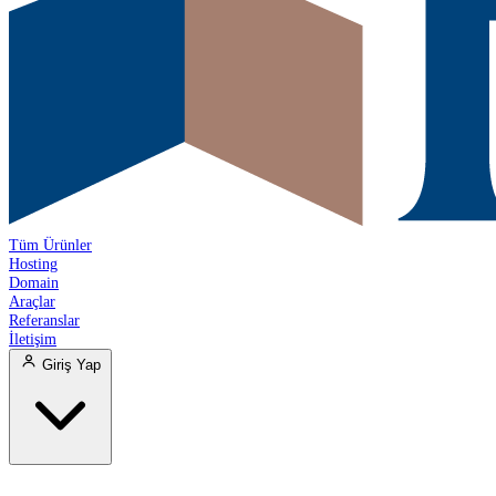
Tüm Ürünler
Hosting
Domain
Araçlar
Referanslar
İletişim
Giriş Yap