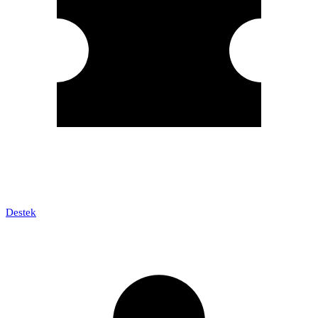
Destek