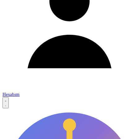
Hesabım