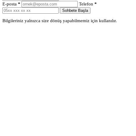
E-posta
*
Telefon
*
Sohbete Başla
Bilgileriniz yalnızca size dönüş yapabilmemiz için kullanılır.