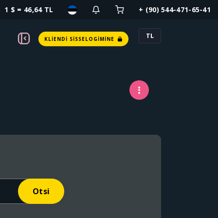
1 $ = 46,64 TL
+ (90) 544-471-65-41
TL
KLIENDI SISSELOGIMINE