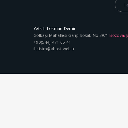
Yetkili: Lokman Demir
Gölbaşı Mahallesi Garip Sokak No:39/1
Bozova/
+90(544) 471 65 41
iletisim@ahost.web.tr