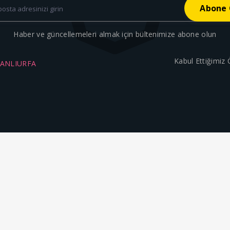
Haber ve güncellemeleri almak için bültenimize abone olun
Kabul Ettiğimiz
ŞANLIURFA