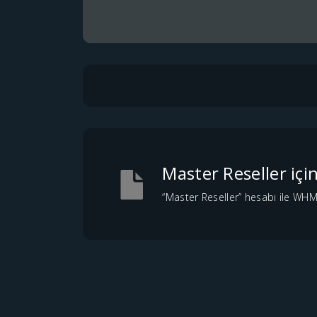
Master Reseller iç
“Master Reseller” hesabı ile WHM’