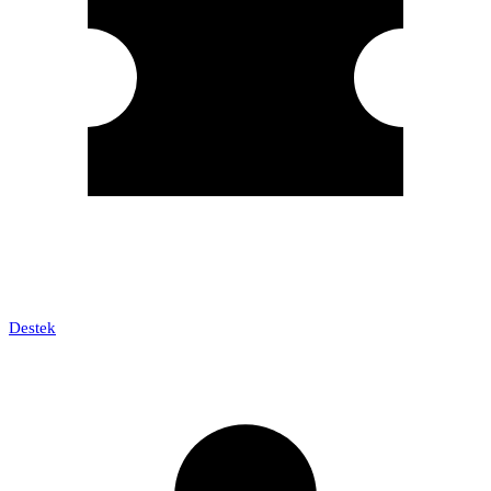
Destek