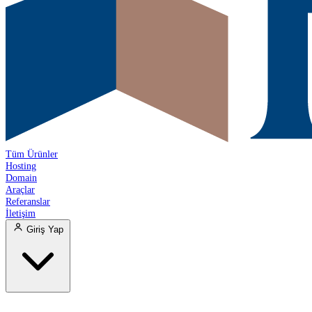
Tüm Ürünler
Hosting
Domain
Araçlar
Referanslar
İletişim
Giriş Yap