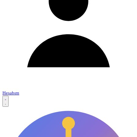
Hesabım