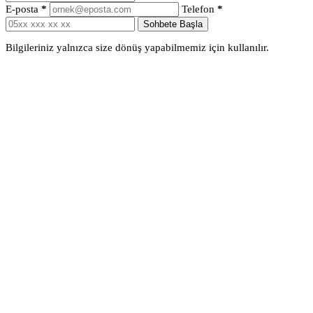
E-posta
*
Telefon
*
Sohbete Başla
Bilgileriniz yalnızca size dönüş yapabilmemiz için kullanılır.