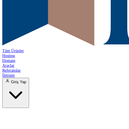
Tüm Ürünler
Hosting
Domain
Araçlar
Referanslar
İletişim
Giriş Yap