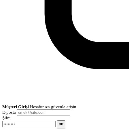
Müşteri Girişi
Hesabınıza güvenle erişin
E-posta
Şifre
👁