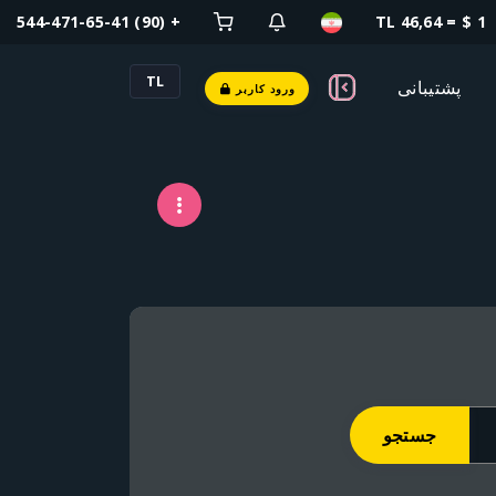
+ (90) 544-471-65-41
1 $ = 46,64 TL
TL
پشتیبانی
ورود کاربر