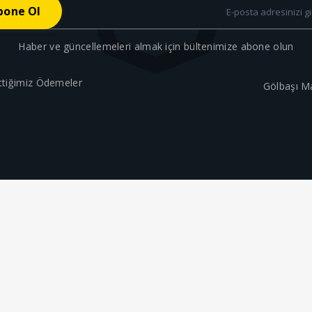
Haber ve güncellemeleri almak için bültenimize abone olun
ttiğimiz Ödemeler
Gölbaşı M