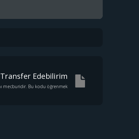
Transfer Edebilirim?
ı mecburidir. Bu kodu öğrenmek...