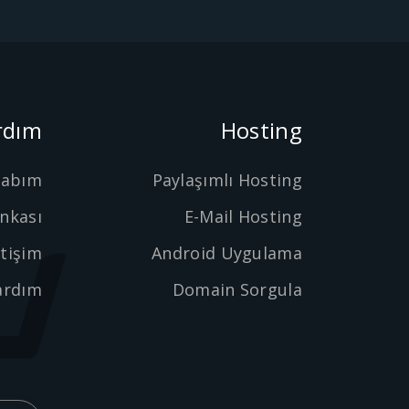
rdım
Hosting
sabım
Paylaşımlı Hosting
ankası
E-Mail Hosting
etişim
Android Uygulama
ardım
Domain Sorgula