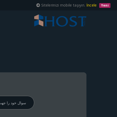
Sitelerinizi mobile taşıyın.
İncele
Yeni