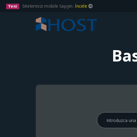
Sitelerinizi mobile taşıyın.
İncele
Yeni
Ba