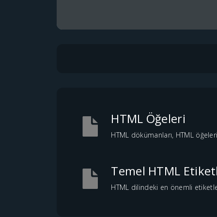
HTML Öğeleri
HTML dökümanları, HTML öğeleri k
Temel HTML Etiketl
HTML dilindeki en önemli etiketler,