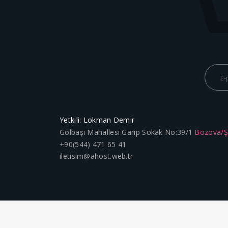
Yetkili: Lokman Demir
Gölbaşı Mahallesi Garip Sokak No:39/1
Bozova/
+90(544) 471 65 41
iletisim@ahost.web.tr