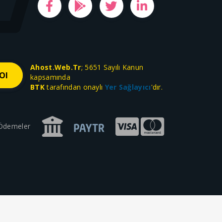
Ahost.Web.Tr
; 5651 Sayılı Kanun
kapsamında
BTK
tarafından onaylı
Yer Sağlayıcı
'dır.
 Ödemeler