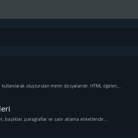
ullanılarak oluşturulan metin dosyalarıdır. HTML öğeleri,...
eri
 başlıklar, paragraflar ve satır atlama etiketleridir....