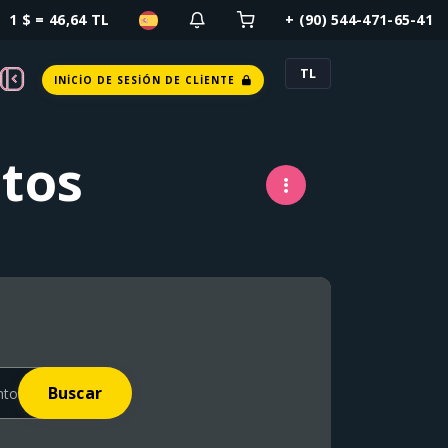
1 $ = 46,64 TL
+ (90) 544-471-65-41
TL
INICIO DE SESIÓN DE CLIENTE
tos