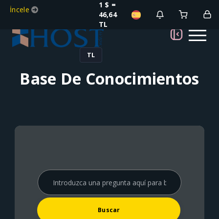
1 $ =
İncele
46,64
TL
TL
Base De Conocimientos