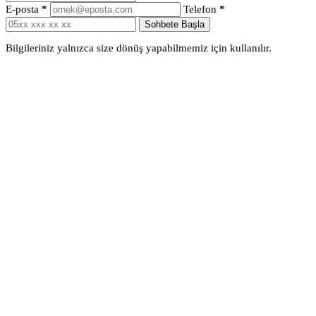
E-posta
*
Telefon
*
Sohbete Başla
Bilgileriniz yalnızca size dönüş yapabilmemiz için kullanılır.