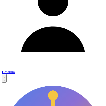
Hesabım