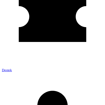
Destek