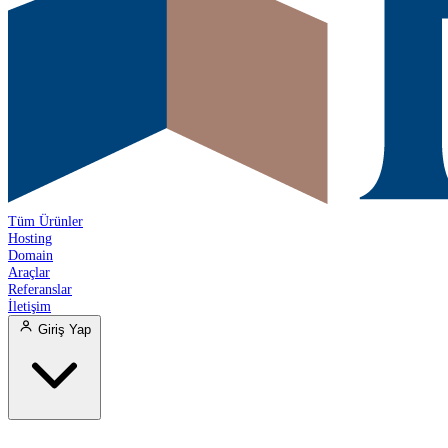
Tüm Ürünler
Hosting
Domain
Araçlar
Referanslar
İletişim
Giriş Yap