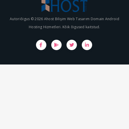
Autoriõigus © 2026 Ahost Bilişim Web Tasarım Domain Android
Hosting Hizmetleri. Kõik õigused kaitstud.