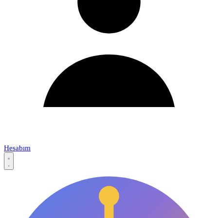
Hesabım