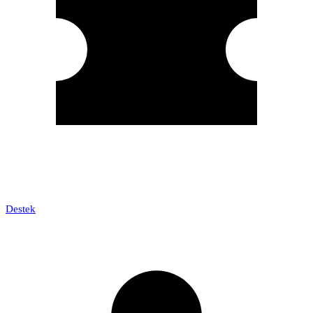
Destek