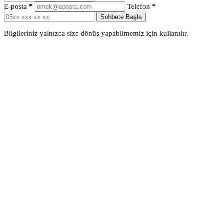
E-posta
*
Telefon
*
Sohbete Başla
Bilgileriniz yalnızca size dönüş yapabilmemiz için kullanılır.