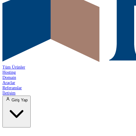
Tüm Ürünler
Hosting
Domain
Araçlar
Referanslar
İletişim
Giriş Yap