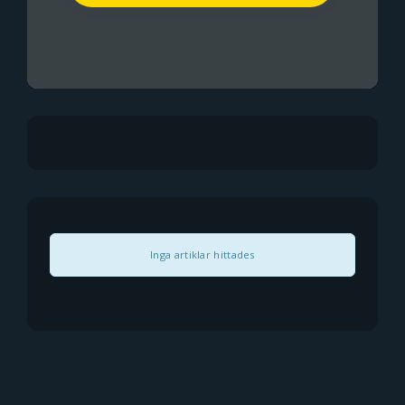
Inga artiklar hittades