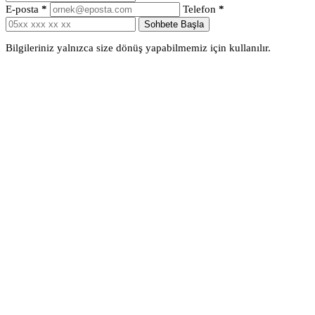
E-posta
*
Telefon
*
Sohbete Başla
Bilgileriniz yalnızca size dönüş yapabilmemiz için kullanılır.