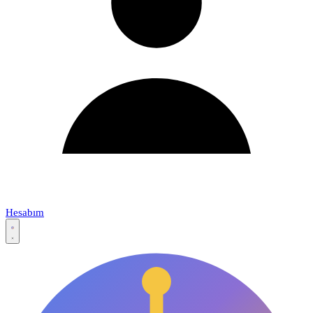
Hesabım