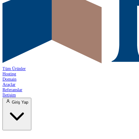
Tüm Ürünler
Hosting
Domain
Araçlar
Referanslar
İletişim
Giriş Yap