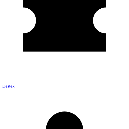
Destek