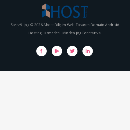
Szerzői jog © 2026 Ahost Bilişim Web Tasarım Domain Android
Hosting Hizmetleri. Minden Jog Fenntartva.