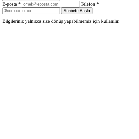
E-posta
*
Telefon
*
Sohbete Başla
Bilgileriniz yalnızca size dönüş yapabilmemiz için kullanılır.