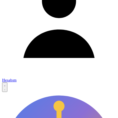
Hesabım