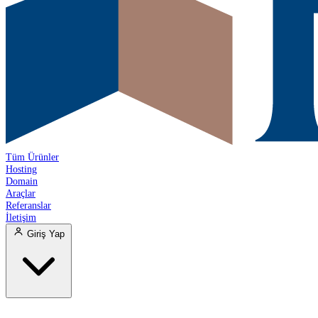
Tüm Ürünler
Hosting
Domain
Araçlar
Referanslar
İletişim
Giriş Yap