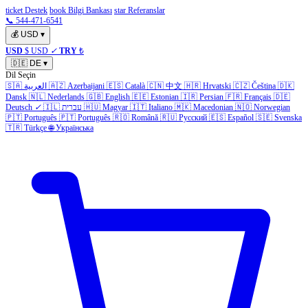
ticket Destek
book Bilgi Bankası
star Referanslar
📞 544-471-6541
💰
USD
▾
USD
$ USD
✓
TRY
₺
🇩🇪
DE
▾
Dil Seçin
🇸🇦
العربية
🇦🇿
Azerbaijani
🇪🇸
Català
🇨🇳
中文
🇭🇷
Hrvatski
🇨🇿
Čeština
🇩🇰
Dansk
🇳🇱
Nederlands
🇬🇧
English
🇪🇪
Estonian
🇮🇷
Persian
🇫🇷
Français
🇩🇪
Deutsch
✓
🇮🇱
עברית
🇭🇺
Magyar
🇮🇹
Italiano
🇲🇰
Macedonian
🇳🇴
Norwegian
🇵🇹
Português
🇵🇹
Português
🇷🇴
Română
🇷🇺
Русский
🇪🇸
Español
🇸🇪
Svenska
🇹🇷
Türkçe
🌐
Українська