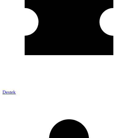
Destek