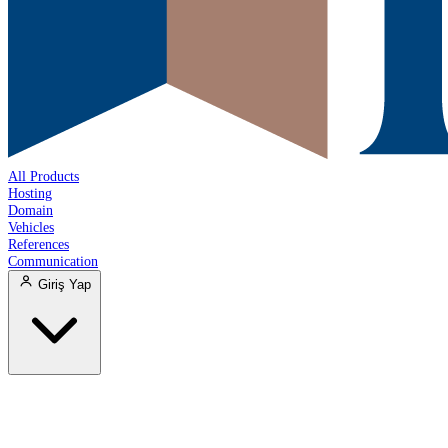
All Products
Hosting
Domain
Vehicles
References
Communication
Giriş Yap