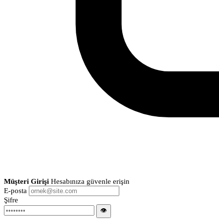
Müşteri Girişi
Hesabınıza güvenle erişin
E-posta
Şifre
👁