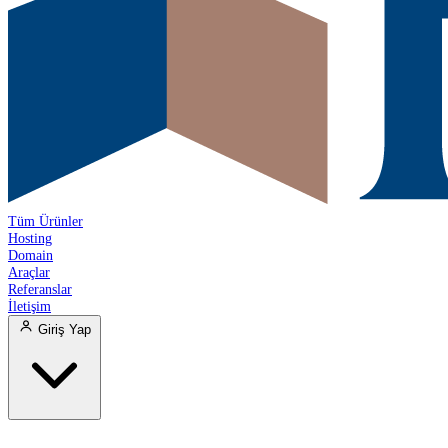
Tüm Ürünler
Hosting
Domain
Araçlar
Referanslar
İletişim
Giriş Yap