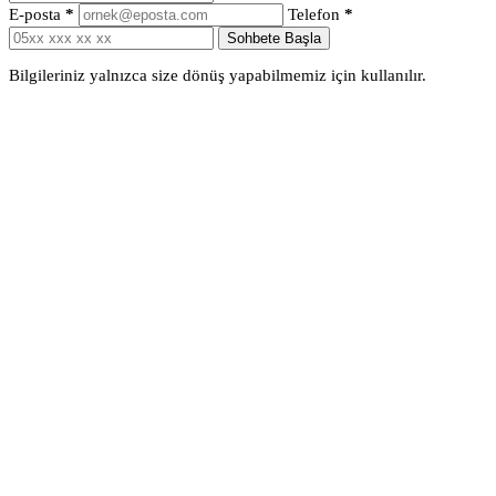
E-posta
*
Telefon
*
Sohbete Başla
Bilgileriniz yalnızca size dönüş yapabilmemiz için kullanılır.