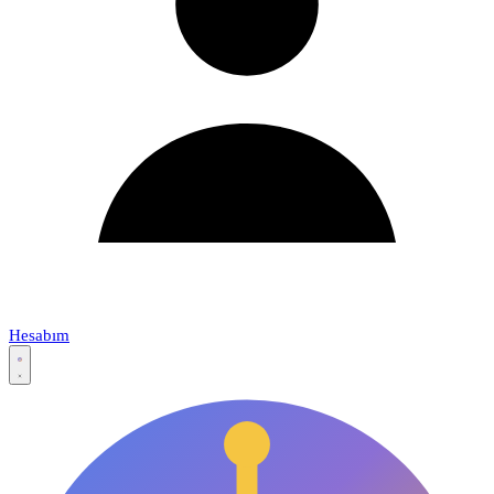
Hesabım