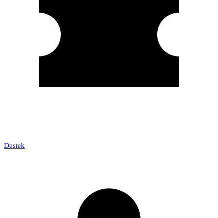
Destek