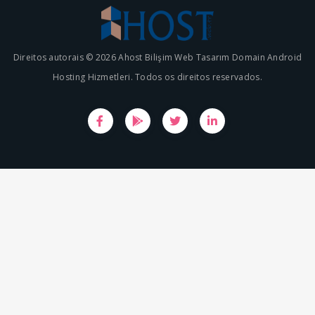
Direitos autorais © 2026 Ahost Bilişim Web Tasarım Domain Android
Hosting Hizmetleri. Todos os direitos reservados.