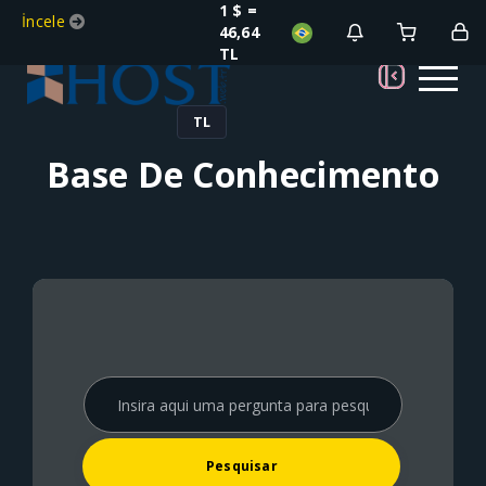
1 $ =
İncele
46,64
TL
TL
Base De Conhecimento