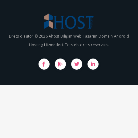
Drets d'autor © 2026 Ahost Bilişim Web Tasarım Domain Android
Hosting Hizmetleri. Tots els drets reservats.