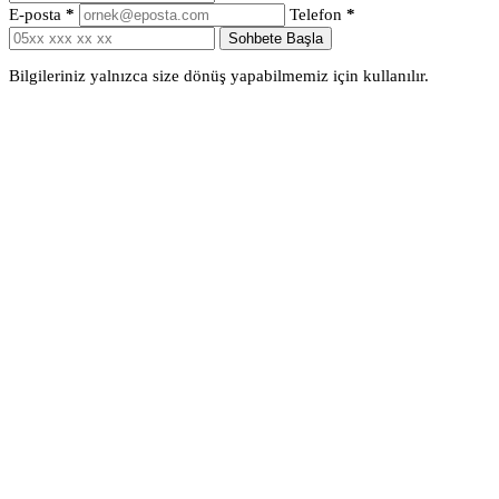
E-posta
*
Telefon
*
Sohbete Başla
Bilgileriniz yalnızca size dönüş yapabilmemiz için kullanılır.