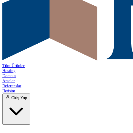
Tüm Ürünler
Hosting
Domain
Araçlar
Referanslar
İletişim
Giriş Yap