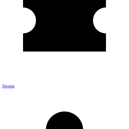
Destek