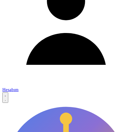
Hesabım